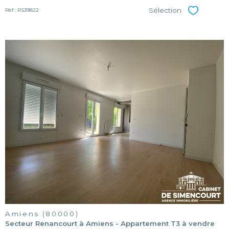
Sélection
Réf : RS39822
Sélectionner
voir le
bien
Amiens (80000)
Secteur Renancourt à Amiens - Appartement T3 à vendre