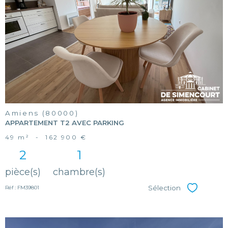
voir le
bien
Amiens (80000)
APPARTEMENT T2 AVEC PARKING
49 m²
-
162 900 €
2
1
pièce(s)
chambre(s)
Sélection
Réf : FM39801
Sélectionner