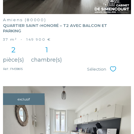
Amiens (80000)
QUARTIER SAINT-HONORÉ – T2 AVEC BALCON ET
PARKING
37 m²
-
149 900 €
2
1
pièce(s)
chambre(s)
Sélection
Réf : FM39815
Sélectionner
exclusif
voir le