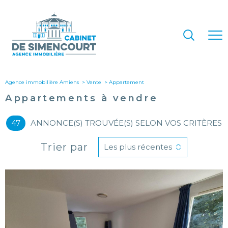
Agence immobilière Amiens
Vente
appartement
Appartements à vendre
47
ANNONCE(S) TROUVÉE(S) SELON VOS CRITÈRES
Trier par
Les plus récentes