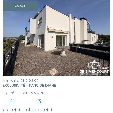
exclusif
voir le
bien
Amiens (80090)
EXCLUSIVITÉ – PARC DE DIANE
117 m²
-
381 000 €
4
3
pièce(s)
chambre(s)