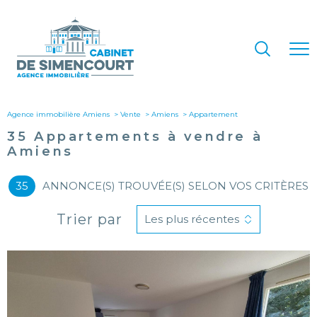
Agence immobilière Amiens
Vente
Amiens
appartement
35
Appartements à vendre à
Amiens
35
ANNONCE(S) TROUVÉE(S) SELON VOS CRITÈRES
Trier par
Les plus récentes