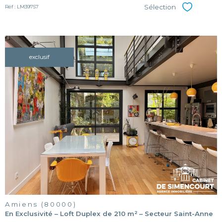
Sélection
Réf : LM39757
Sélectionner
exclusif
voir le
bien
Amiens (80000)
En Exclusivité – Loft Duplex de 210 m² – Secteur Saint-Anne