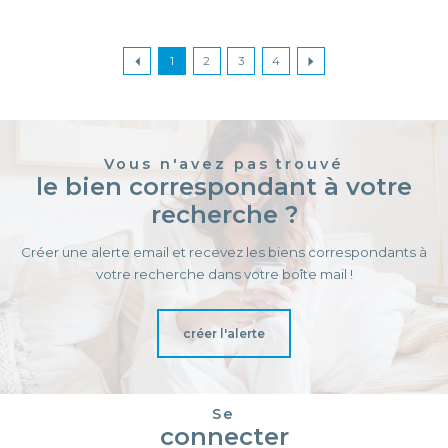
1
2
3
4
Vous n'avez pas trouvé
le bien correspondant à votre
recherche ?
Créer une alerte email et recevez les biens correspondants à
votre recherche dans votre boîte mail !
créer l'alerte
Se
connecter