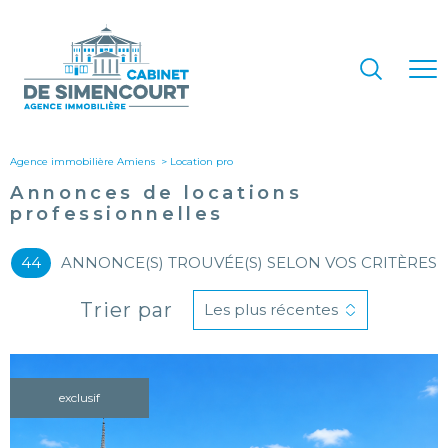
Agence immobilière Amiens
location pro
Annonces de locations
professionnelles
44
ANNONCE(S) TROUVÉE(S) SELON VOS CRITÈRES
Trier par
Les plus récentes
exclusif