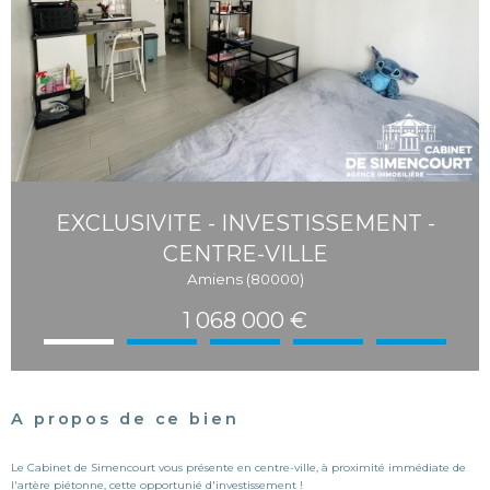
EXCLUSIVITE - INVESTISSEMENT -
CENTRE-VILLE
Amiens (80000)
1 068 000 €
A propos de ce bien
Le Cabinet de Simencourt vous présente en centre-ville, à proximité immédiate de
l'artère piétonne, cette opportunié d'investissement !