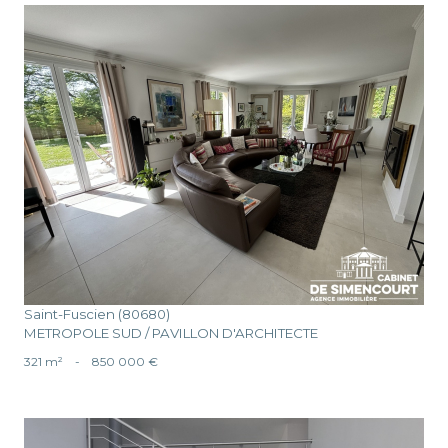
voir le bien
Saint-Fuscien (80680)
METROPOLE SUD / PAVILLON D'ARCHITECTE
321 m²
-
850 000 €