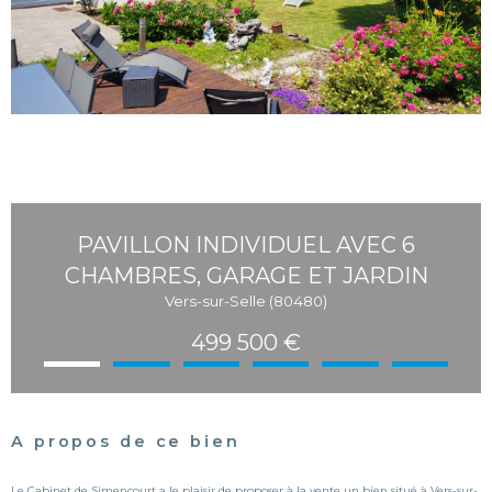
PAVILLON INDIVIDUEL AVEC 6
CHAMBRES, GARAGE ET JARDIN
Vers-sur-Selle (80480)
499 500 €
A propos de ce bien
Le Cabinet de Simencourt a le plaisir de proposer à la vente un bien situé à Vers-sur-