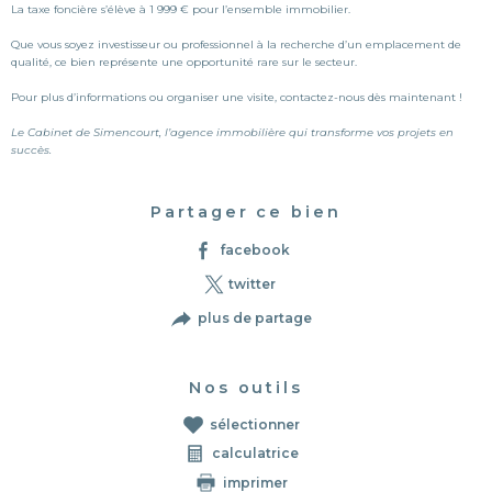
La taxe foncière s’élève à 1 999 € pour l’ensemble immobilier.
Que vous soyez investisseur ou professionnel à la recherche d’un emplacement de
qualité, ce bien représente une opportunité rare sur le secteur.
Pour plus d’informations ou organiser une visite, contactez-nous dès maintenant !
Le Cabinet de Simencourt, l’agence immobilière qui transforme vos projets en
succès.
Partager ce bien
facebook
twitter
plus de partage
Nos outils
sélectionner
calculatrice
imprimer