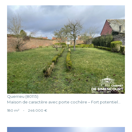
voir le bien
Querrieu (80115)
Maison de caractère avec porte cochère – Fort potentiel...
180 m²
-
246 000 €