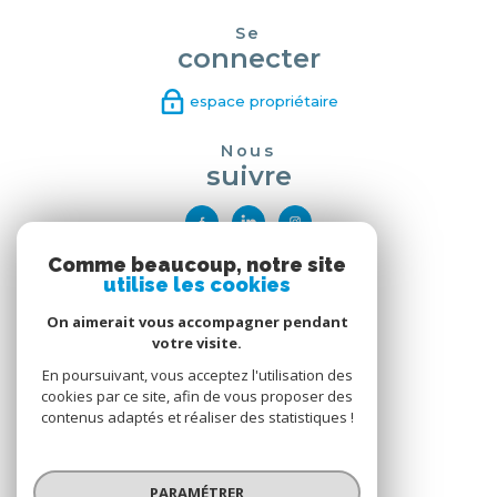
Se
connecter
espace propriétaire
Nous
suivre
Comme beaucoup, notre site
Nous
utilise les cookies
adhérons
On aimerait vous accompagner pendant
votre visite.
En poursuivant, vous acceptez l'utilisation des
cookies par ce site, afin de vous proposer des
contenus adaptés et réaliser des statistiques !
PARAMÉTRER