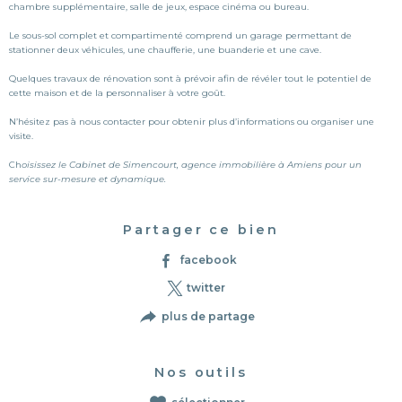
chambre supplémentaire, salle de jeux, espace cinéma ou bureau.
Le sous-sol complet et compartimenté comprend un garage permettant de
stationner deux véhicules, une chaufferie, une buanderie et une cave.
Quelques travaux de rénovation sont à prévoir afin de révéler tout le potentiel de
cette maison et de la personnaliser à votre goût.
N’hésitez pas à nous contacter pour obtenir plus d’informations ou organiser une
visite.
Ch
oisissez le Cabinet de Simencourt, agence immobilière à Amiens pour un
service sur-mesure et dynamique.
Partager ce bien
facebook
twitter
plus de partage
Nos outils