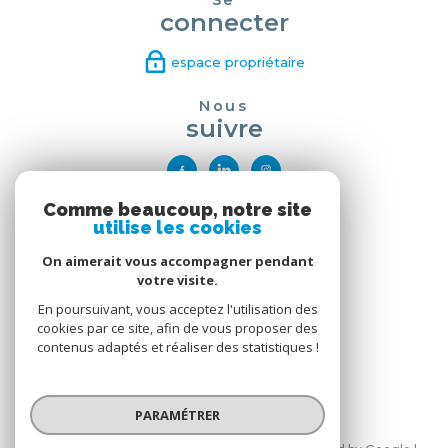
Se
connecter
espace propriétaire
Nous
suivre
Comme beaucoup, notre site
Nous
utilise les cookies
adhérons
On aimerait vous accompagner pendant
votre visite.
En poursuivant, vous acceptez l'utilisation des
cookies par ce site, afin de vous proposer des
contenus adaptés et réaliser des statistiques !
PARAMÉTRER