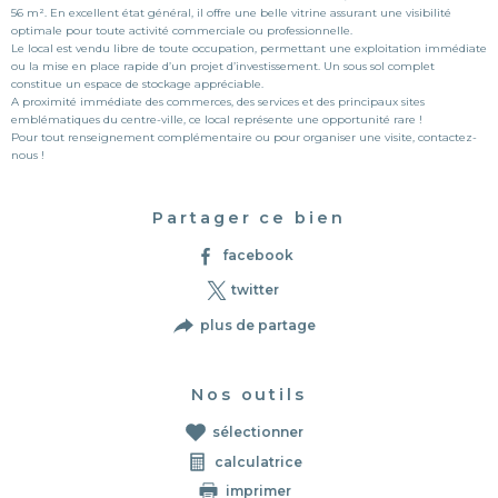
56 m². En excellent état général, il offre une belle vitrine assurant une visibilité
optimale pour toute activité commerciale ou professionnelle.
Le local est vendu libre de toute occupation, permettant une exploitation immédiate
ou la mise en place rapide d’un projet d’investissement. Un sous sol complet
constitue un espace de stockage appréciable.
A proximité immédiate des commerces, des services et des principaux sites
emblématiques du centre-ville, ce local représente une opportunité rare !
Pour tout renseignement complémentaire ou pour organiser une visite, contactez-
nous !
Partager ce bien
facebook
twitter
plus de partage
Nos outils
sélectionner
calculatrice
imprimer