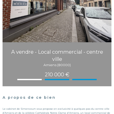
A vendre - Local commercial - centre
ville
Amiens (80000)
210 000 €
A propos de ce bien
Le cabinet de Simencourt vous propose en exclusivité à quelques pas du centre-ville
d’Amiens et de la célèbre
Cathédrale Notre-Dame d'Amiens
, un local commercial de