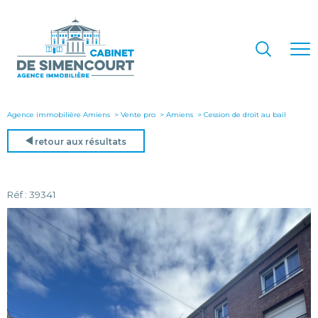
Agence immobilière Amiens
Vente pro
Amiens
cession de droit au bail
retour aux résultats
Réf : 39341