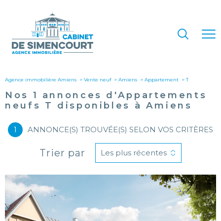
Agence immobilière Amiens
Vente neuf
Amiens
Appartement
t
Nos
1
annonces d'Appartements
neufs T disponibles à Amiens
1
ANNONCE(S) TROUVÉE(S) SELON VOS CRITÈRES
Trier par
Les plus récentes