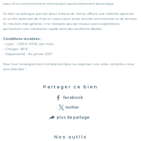
cœur d'un environnement commerçant particulièrement dynamique.
Ce bien se distingue par son beau linéaire de vitrine, offrant une visibilité optimale
et un fort potentiel de mise en valeur pour toute activité commerciale ou de services.
En très bon état général, il ne nécessite peu de travaux avant exploitation,
permettant une installation rapide dans des conditions idéales.
Conditions locatives :
- Loyer : 1 200 € HT/HC par mois
- Charges : 90 €
- Disponibilité : 1er janvier 2027
Pour tout renseignement complémentaire ou organiser une visite, contactez-nous
sans attendre !
Partager ce bien
facebook
twitter
plus de partage
Nos outils