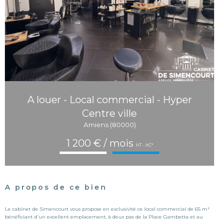
A louer - Local commercial - Hyper
Centre ville
Amiens (80000)
1 200 € / mois
HT - HC*
A propos de ce bien
Le cabinet de Simencourt vous propose en exclusivité ce local commercial de 65 m²
bénéficiant d'un excellent emplacement, à deux pas de la Place Gambetta et au