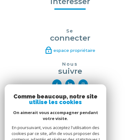
intéresser
Se
connecter
espace propriétaire
Nous
suivre
Comme beaucoup, notre site
Nous
utilise les cookies
adhérons
On aimerait vous accompagner pendant
votre visite.
En poursuivant, vous acceptez l'utilisation des
cookies par ce site, afin de vous proposer des
contenus adaptés et réaliser des statistiques !