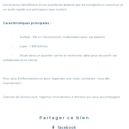
Ces bureaux bénéficient d’une excellente desserte par les transports en commun et
un accès rapide aux principaux axes routiers.
Caractéristiques principales :
• Surface : 100 m² fonctionnels, modulables selon vos besoins.
• Loyer : 1 300 €/mois.
• Situés dans un quartier calme et recherché, idéal pour accueillir vos
collaborateurs et clients.
Pour plus d’informations ou pour organiser une visite, contactez- nous dès
maintenant !
Cabinet de Simencourt, l’agence immobilière à Amiens qui vous accompagne.
Partager ce bien
facebook