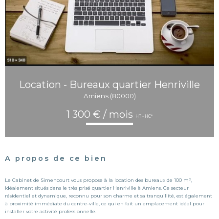
Location - Bureaux quartier Henriville
Amiens (80000)
1 300 € / mois
HT - HC*
A propos de ce bien
Le Cabinet de Simencourt vous propose à la location des bureaux de 100 m²,
idéalement situés dans le très prisé quartier Henriville à Amiens. Ce secteur
résidentiel et dynamique, reconnu pour son charme et sa tranquillité, est également
à proximité immédiate du centre-ville, ce qui en fait un emplacement idéal pour